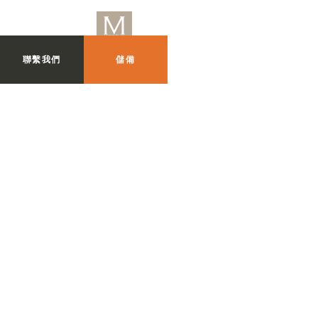
聯繫我們
儲備