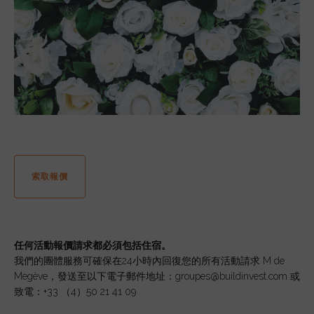
索取報價
任何活動報價請求都必須包括住宿。
我們的團體服務可確保在24小時內回復您的所有活動請求 M de
Megève，發送至以下電子郵件地址：groupes@buildinvest.com 或
致電：+33 （4）50 21 41 09