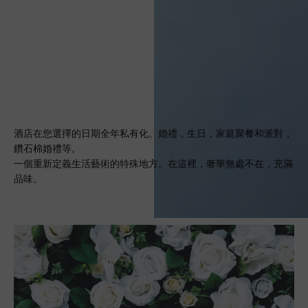
酒店在您選擇的日期全年私有化。婚禮，生日，家庭聚餐和派對，
鑽石棉婚禮等。
一個重新定義生活藝術的特殊地方。在這裡，奢華無處不在，充滿
品味。