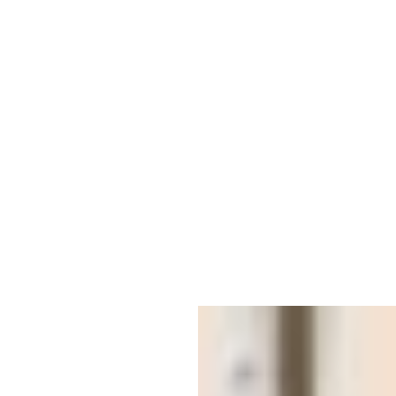
事件
讓您的專案栩栩如生，獨一無二