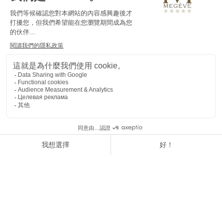
我們為什麼使用餅乾？
我們使用 Cookie 和其他示蹤劑來：
促進和改善我們網站的使用
個性化我們網站的內容和廣告
提供社交媒體功能（特別是分享按鈕）
對我們網站進行導航統計
餅乾名稱
_RequestVerificationToken
函數，接收者
此 Cookie 有助於防止危險的跨網站請求偽造
（CSRF） 攻擊