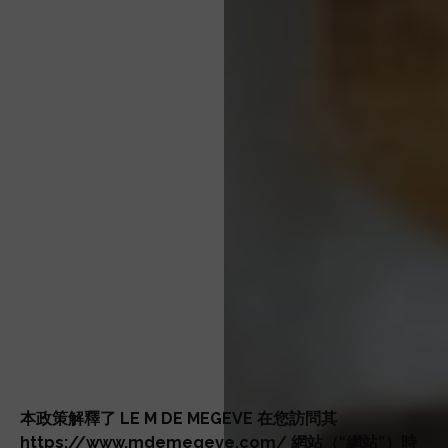
本政策解釋了 LE M DE MEGEVE 在您訪問其
https://www.mdemegeve.com/ 網站（“網站”）時