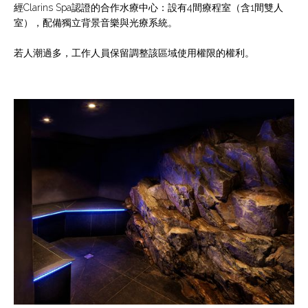
經Clarins Spa認證的合作水療中心：設有4間療程室（含1間雙人
室），配備獨立背景音樂與光療系統。
若人潮過多，工作人員保留調整該區域使用權限的權利。