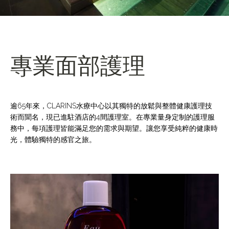
專業面部護理
逾65年來，CLARINS水療中心以其獨特的放鬆與整體健康護理技
術而聞名，現已進駐酒店的4間護理室。在專業量身定制的護理服
務中，每項護理皆能滿足您的需求與期望。讓您享受純粹的健康時
光，體驗獨特的感官之旅。