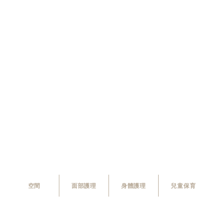
空間
面部護理
身體護理
兒童保育