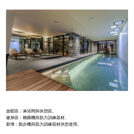
放鬆區：淋浴間與休憩區。
健身區：橢圓機與肌力訓練器材。
新增：跑步機與肌力訓練器材供您使用。