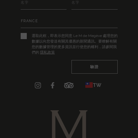
選取此框，即表示您同意 Le M de Megève 處理您的
數據以向您發送有關其優惠的新聞通訊。要瞭解有關
您的數據管理的更多資訊並行使您的權利，請參閱我
們的
隱私政策
TW