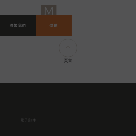
聯繫我們
儲備
頁首
保持聯繫