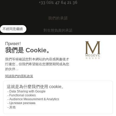
+33 (0)1 47 64 21 36
我們的承諾
對生態負責的承諾
集團建設投資
常見問題
招聘
法律
隱私策略
餅乾
新聞發佈室
專業訪問
2022年 © M de Megève